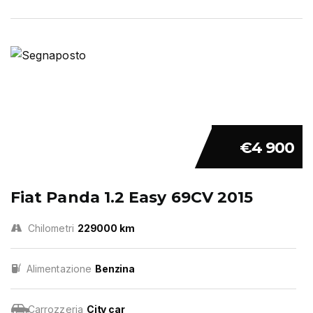
€4 900
Fiat Panda 1.2 Easy 69CV 2015
Chilometri
229000 km
Alimentazione
Benzina
Carrozzeria
City car