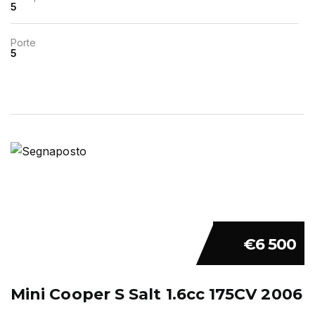
5
Porte
5
€6 500
Mini Cooper S Salt 1.6cc 175CV 2006