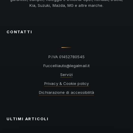
Kia, Suzuki, Mazda, MG e altre marche.
CONTATTI
P.IVA 01452780545
@otuailleccuF
ti.liamlagel
Servizi
Privacy & Cookie policy
Dichiarazione di accessibilità
ULTIMI ARTICOLI