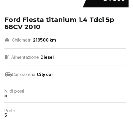
Ford Fiesta titanium 1.4 Tdci 5p
68CV 2010
Chilometri
219500 km
Alimentazione
Diesel
Carrozzeria
City car
N. di posti
5
Porte
5