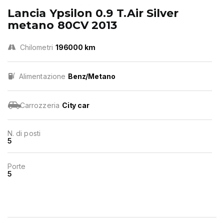
Lancia Ypsilon 0.9 T.Air Silver
metano 80CV 2013
Chilometri
196000 km
Alimentazione
Benz/Metano
Carrozzeria
City car
N. di posti
5
Porte
5