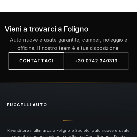
Vieni a trovarci a Foligno
Auto nuove e usate garantite, camper, noleggio e
officina. Il nostro team è a tua disposizione.
CONTATTACI
+39 0742 340319
FUCCELLI
AUTO
Rivenditore multimarca a Foligno e Spoleto: auto nuove e usate
garantite, camper, noleggio e officina. Opel, Renault, Dacia,