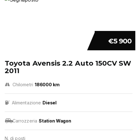
€5 900
Toyota Avensis 2.2 Auto 150CV SW
2011
Chilometri
186000 km
Alimentazione
Diesel
Carrozzeria
Station Wagon
N. di posti