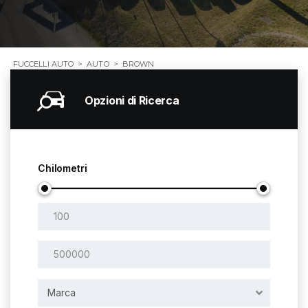
FUCCELLI AUTO
>
AUTO
>
BROWN
Opzioni di Ricerca
Chilometri
Marca