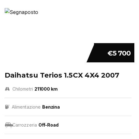
€5 700
Daihatsu Terios 1.5CX 4X4 2007
Chilometri
211000 km
Alimentazione
Benzina
Carrozzeria
Off-Road