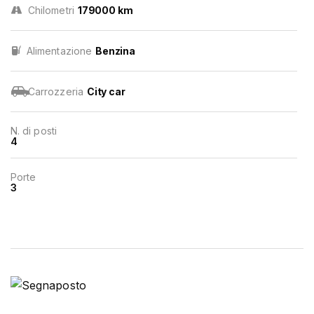
Chilometri
179000 km
Alimentazione
Benzina
Carrozzeria
City car
N. di posti
4
Porte
3