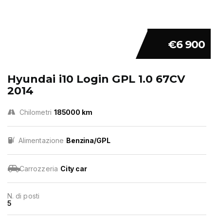
€6 900
Hyundai i10 Login GPL 1.0 67CV
2014
Chilometri
185000 km
Alimentazione
Benzina/GPL
Carrozzeria
City car
N. di posti
5