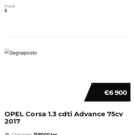
Porte
5
€6 900
OPEL Corsa 1.3 cdti Advance 75cv
2017
Chilometri
158000 km