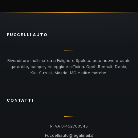
FUCCELLI
AUTO
Rivenditore multimarca a Foligno e Spoleto: auto nuove e usate
garantite, camper, noleggio e officina. Opel, Renault, Dacia,
Kia, Suzuki, Mazda, MG e altre marche.
CONTATTI
P.IVA 01452780545
@otuailleccuF
ti.liamlagel