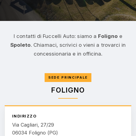
I contatti di Fuccelli Auto: siamo a
Foligno
e
Spoleto
. Chiamaci, scrivici o vieni a trovarci in
concessionaria e in officina.
SEDE PRINCIPALE
FOLIGNO
INDIRIZZO
Via Cagliari, 27/29
06034 Foligno (PG)