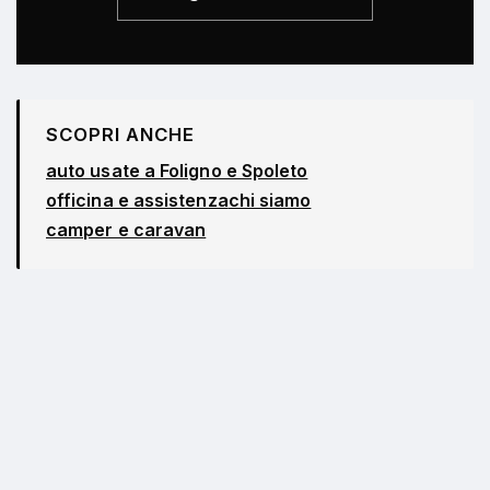
SCOPRI ANCHE
auto usate a Foligno e Spoleto
officina e assistenza
chi siamo
camper e caravan