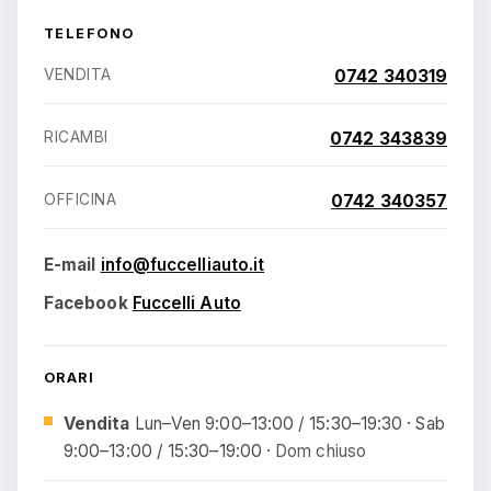
TELEFONO
VENDITA
0742 340319
RICAMBI
0742 343839
OFFICINA
0742 340357
E-mail
@ofni
ti.otuailleccuf
Facebook
Fuccelli Auto
ORARI
Vendita
Lun–Ven 9:00–13:00 / 15:30–19:30 · Sab
9:00–13:00 / 15:30–19:00 ·
Dom chiuso