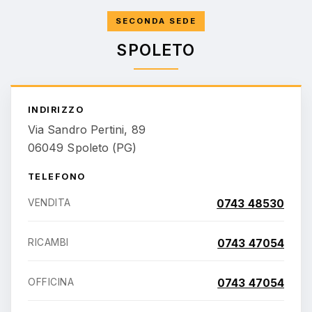
SECONDA SEDE
SPOLETO
INDIRIZZO
Via Sandro Pertini, 89
06049 Spoleto (PG)
TELEFONO
VENDITA
0743 48530
RICAMBI
0743 47054
OFFICINA
0743 47054