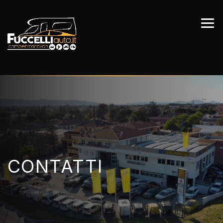
Contatti e sede Fuc
CONTATTI