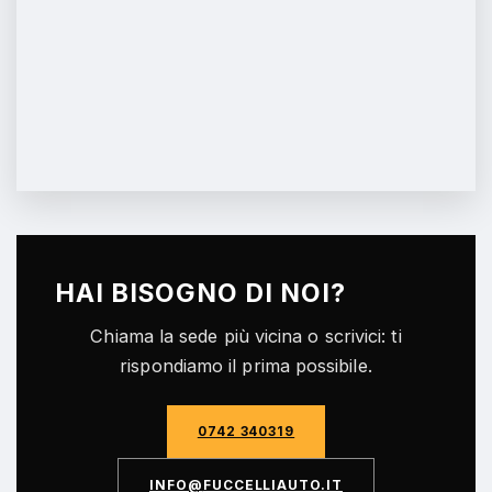
HAI BISOGNO DI NOI?
Chiama la sede più vicina o scrivici: ti
rispondiamo il prima possibile.
0742 340319
@OFNI
TI.OTUAILLECCUF