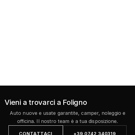
Vieni a trovarci a Foligno
Auto nuove e usate garantite, camper, noleggio e
officina. Il nostro team è a tua disposizione.
CONTATTACI
+39 0742 340319