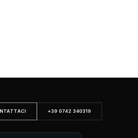
NTATTACI
+39 0742 340319