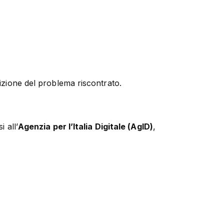
rizione del problema riscontrato.
 all’
Agenzia per l’Italia Digitale (AgID)
,