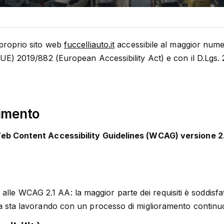
 proprio sito web
fuccelliauto.it
accessibile al maggior nume
a (UE) 2019/882 (European Accessibility Act) e con il D.Lgs
rimento
eb Content Accessibility Guidelines (WCAG) versione 2.1
e
alle WCAG 2.1 AA: la maggior parte dei requisiti è soddisf
nda sta lavorando con un processo di miglioramento continu