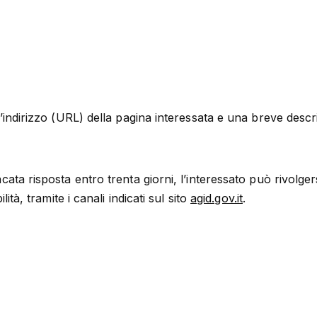
l’indirizzo (URL) della pagina interessata e una breve desc
ata risposta entro trenta giorni, l’interessato può rivolgersi
lità, tramite i canali indicati sul sito
agid.gov.it
.