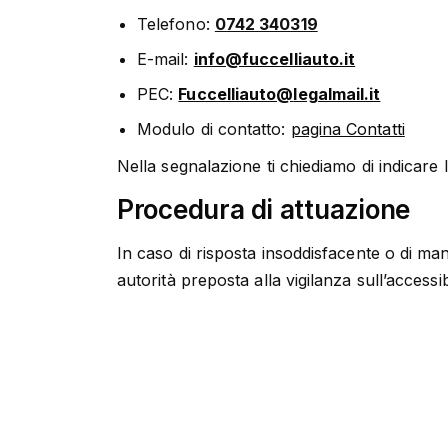
Telefono:
0742 340319
E-mail:
@ofni
ti.otuailleccuf
PEC:
@otuailleccuF
ti.liamlagel
Modulo di contatto:
pagina Contatti
Nella segnalazione ti chiediamo di indicare 
Procedura di attuazione
In caso di risposta insoddisfacente o di manc
autorità preposta alla vigilanza sull’accessibi