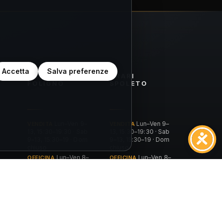
Accetta
Salva preferenze
K
ORARI
ORARI
FOLIGNO
SPOLETO
VENDITA
Lun–Ven 9–
VENDITA
Lun–Ven 9–
13, 15:30–19:30 · Sab
13, 15:30–19:30 · Sab
9–13, 15:30–19 · Dom
9–13, 15:30–19 · Dom
chiuso
chiuso
OFFICINA
Lun–Ven 8–
OFFICINA
Lun–Ven 8–
12:30, 15–18:30 ·
12:30, 14:30–18 ·
Sab/Dom chiuso
Sab/Dom chiuso