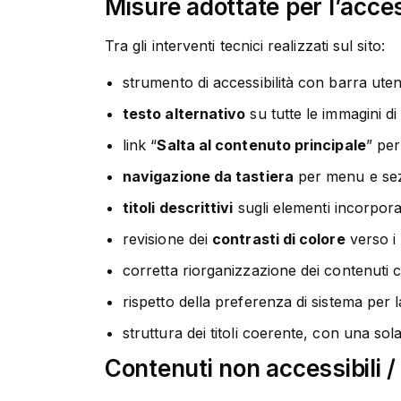
Misure adottate per l’acces
Tra gli interventi tecnici realizzati sul sito:
strumento di accessibilità con barra ute
testo alternativo
su tutte le immagini d
link “
Salta al contenuto principale
” per
navigazione da tastiera
per menu e sezi
titoli descrittivi
sugli elementi incorpora
revisione dei
contrasti di colore
verso i 
corretta riorganizzazione dei contenuti 
rispetto della preferenza di sistema per 
struttura dei titoli coerente, con una sol
Contenuti non accessibili / 