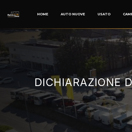
HOME
AUTO NUOVE
USATO
CAM
Dichiarazione di acc
DICHIARAZIONE D