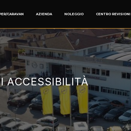
PER/CARAVAN
AZIENDA
NOLEGGIO
CENTRO REVISIONI
essibilità
I ACCESSIBILITÀ