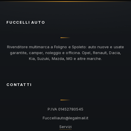
FUCCELLI
AUTO
Rivenditore multimarca a Foligno e Spoleto: auto nuove e usate
garantite, camper, noleggio e officina. Opel, Renault, Dacia,
Kia, Suzuki, Mazda, MG e altre marche.
CONTATTI
P.IVA 01452780545
@otuailleccuF
ti.liamlagel
Servizi