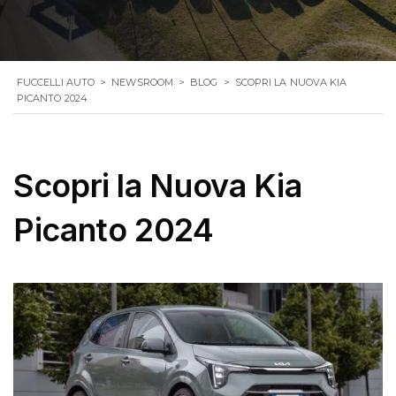
FUCCELLI AUTO
>
NEWSROOM
>
BLOG
>
SCOPRI LA NUOVA KIA
PICANTO 2024
Scopri la Nuova Kia
Picanto 2024