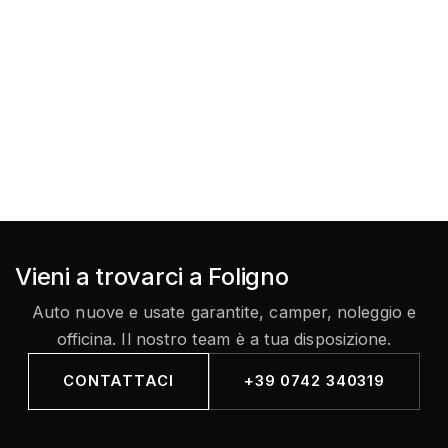
Vieni a trovarci a Foligno
Auto nuove e usate garantite, camper, noleggio e
officina. Il nostro team è a tua disposizione.
CONTATTACI
+39 0742 340319