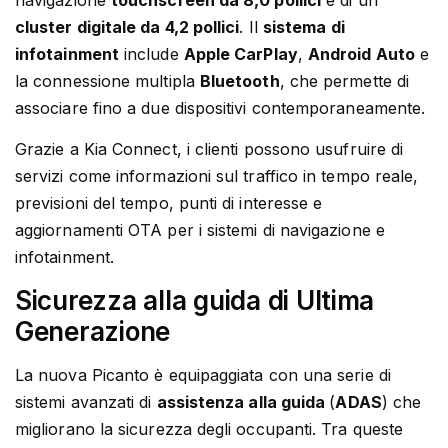
navigazione
touchscreen da 8,0 pollici
e di un
cluster digitale da 4,2 pollici
. Il
sistema di
infotainment
include
Apple CarPlay
,
Android Auto
e
la connessione multipla
Bluetooth
, che permette di
associare fino a due dispositivi contemporaneamente.
Grazie a Kia Connect, i clienti possono usufruire di
servizi come informazioni sul traffico in tempo reale,
previsioni del tempo, punti di interesse e
aggiornamenti OTA per i sistemi di navigazione e
infotainment.
Sicurezza alla guida di Ultima
Generazione
La nuova Picanto è equipaggiata con una serie di
sistemi avanzati di
assistenza alla guida
(
ADAS
) che
migliorano la sicurezza degli occupanti. Tra queste