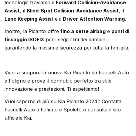
tecnologie troviamo il
Forward Collision-Avoidance
Assist
, il
Blind-Spot Collision-Avoidance Assist
, il
Lane Keeping Assis
t e il
Driver Attention Warning
.
Inoltre, la Picanto offre
fino a sette airbag
e
punti di
fissaggio ISOFIX
per i seggiolini dei bambini,
garantendo la massima sicurezza per tutta la famiglia.
Vieni a scoprire la nuova Kia Picanto da Fuccelli Auto
a Foligno e prova il connubio perfetto tra stile,
innovazione e prestazioni. Ti aspettiamo!
Vuoi saperne di più su Kia Picanto 2024? Contatta
Fuccelli Auto
a Foligno e Spoleto o consulta il
sito
ufficiale Kia
.