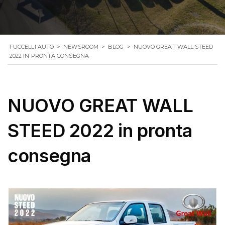
FUCCELLI AUTO
>
NEWSROOM
>
BLOG
>
NUOVO GREAT WALL STEED
2022 IN PRONTA CONSEGNA
NUOVO GREAT WALL
STEED 2022 in pronta
consegna