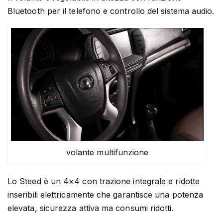
Bluetooth per il telefono e controllo del sistema audio.
volante multifunzione
Lo Steed è un 4×4 con trazione integrale e ridotte
inseribili elettricamente che garantisce una potenza
elevata, sicurezza attiva ma consumi ridotti.