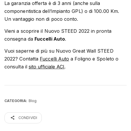
La garanzia offerta è di 3 anni (anche sulla
componentistica dell’impianto GPL) o di 100.00 Km.
Un vantaggio non di poco conto.
Vieni a scoprire il Nuovo STEED 2022 in pronta
consegna da
Fuccelli Auto
.
Vuoi saperne di più su Nuovo Great Wall STEED
2022? Contatta
Fuccelli Auto
a Foligno e Spoleto o
consulta il
sito ufficiale ACI
.
Blog
CATEGORIA:
CONDIVIDI