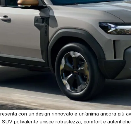
presenta con un design rinnovato e un’anima ancora più av
o SUV polivalente unisce robustezza, comfort e autentiche 