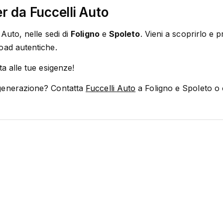
r da Fuccelli Auto
 Auto, nelle sedi di
Foligno
e
Spoleto
. Vieni a scoprirlo e
oad autentiche.
a alle tue esigenze!
 generazione? Contatta
Fuccelli Auto
a Foligno e Spoleto o 