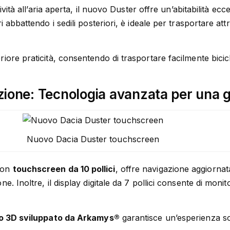
ività all’aria aperta, il nuovo Duster offre un’abitabilità ecce
i abbattendo i sedili posteriori, è ideale per trasportare att
iore praticità, consentendo di trasportare facilmente bicicle
zione: Tecnologia avanzata per una 
Nuovo Dacia Duster touchscreen
on
touchscreen da 10 pollici
, offre navigazione aggiornata
e. Inoltre, il display digitale da 7 pollici consente di moni
o 3D sviluppato da Arkamys®
garantisce un’esperienza s