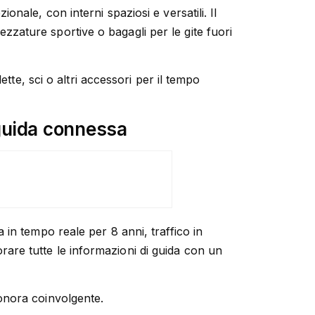
zionale, con interni spaziosi e versatili. Il
rezzature sportive o bagagli per le gite fuori
tte, sci o altri accessori per il tempo
guida connessa
 in tempo reale per 8 anni, traffico in
torare tutte le informazioni di guida con un
onora coinvolgente.