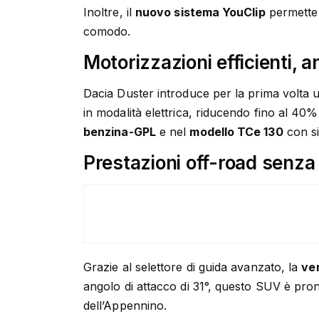
Inoltre, il
nuovo sistema YouClip
permette
comodo.
Motorizzazioni efficienti, 
Dacia Duster introduce per la prima volta
in modalità elettrica, riducendo fino al 40
benzina-GPL
e nel
modello TCe 130
con s
Prestazioni off-road senz
Grazie al selettore di guida avanzato, la
ve
angolo di attacco di 31°, questo SUV è pront
dell’Appennino.