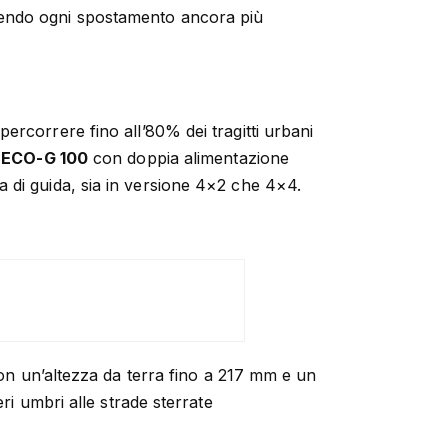
endo ogni spostamento ancora più
percorrere fino all’80% dei tragitti urbani
 ECO-G 100
con doppia alimentazione
a di guida, sia in versione 4×2 che 4×4.
Con un’altezza da terra fino a 217 mm e un
ri umbri alle strade sterrate