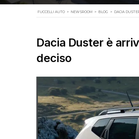
FUCCELLI AUTO
>
NEWSROOM
>
BLOG
>
DACIA DUSTER
Dacia Duster è arri
deciso