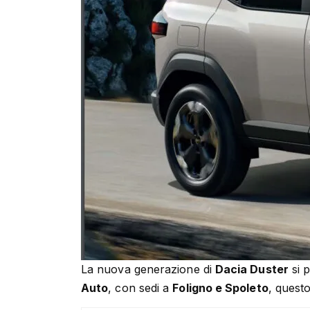
La nuova generazione di
Dacia Duster
si 
Auto
, con sedi a
Foligno e Spoleto
, quest