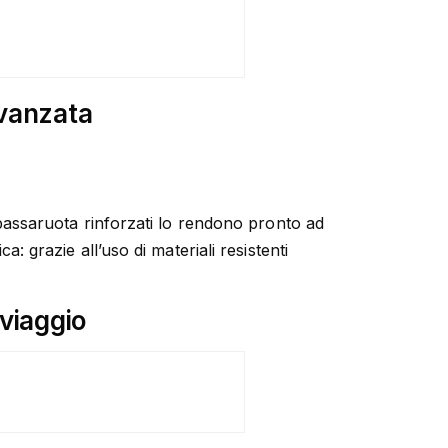
avanzata
 i passaruota rinforzati lo rendono pronto ad
a: grazie all’uso di materiali resistenti
viaggio