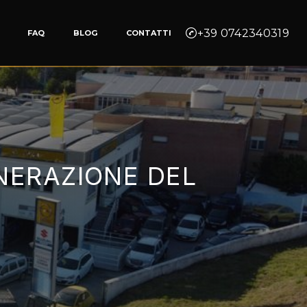
+39 0742340319
FAQ
BLOG
CONTATTI
NERAZIONE DEL