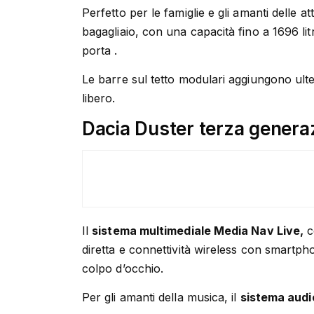
Perfetto per le famiglie e gli amanti delle att
bagagliaio, con una capacità fino a 1696 litr
porta .
Le barre sul tetto modulari aggiungono ulter
libero.
Dacia Duster terza genera
Il
sistema multimediale Media Nav Live,
c
diretta e connettività wireless con smartphon
colpo d’occhio.
Per gli amanti della musica, il
sistema audi