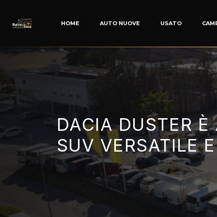
HOME
AUTO NUOVE
USATO
CAM
DACIA DUSTER È
SUV VERSATILE E