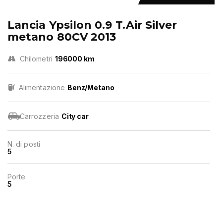
Lancia Ypsilon 0.9 T.Air Silver
metano 80CV 2013
Chilometri
196000 km
Alimentazione
Benz/Metano
Carrozzeria
City car
N. di posti
5
Porte
5