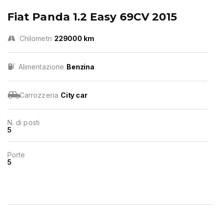
Fiat Panda 1.2 Easy 69CV 2015
Chilometri
229000 km
Alimentazione
Benzina
Carrozzeria
City car
N. di posti
5
Porte
5