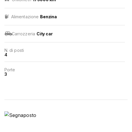
Alimentazione
Benzina
Carrozzeria
City car
N. di posti
4
Porte
3