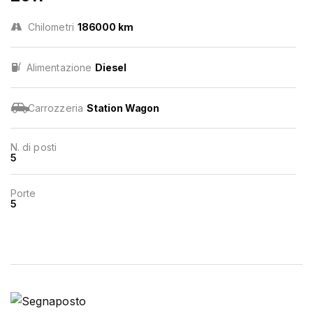
Chilometri
186000 km
Alimentazione
Diesel
Carrozzeria
Station Wagon
N. di posti
5
Porte
5