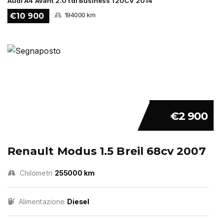
Audi A4 Avant 2.0 tdi Business 120CV 2014
194000 km
€10 900
€2 900
Renault Modus 1.5 Breil 68cv 2007
Chilometri
255000 km
Alimentazione
Diesel