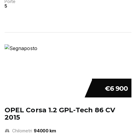
Porte
5
€6 900
OPEL Corsa 1.2 GPL-Tech 86 CV
2015
Chilometri
94000 km