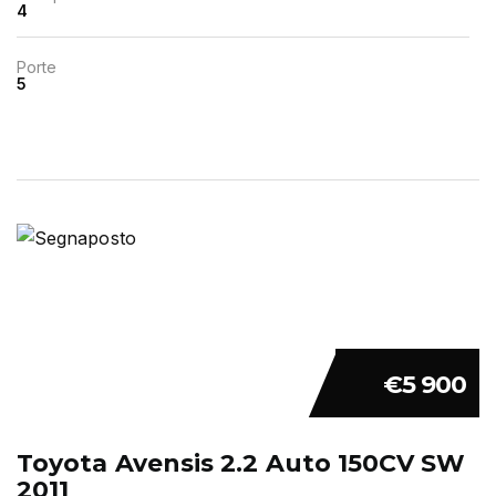
4
Porte
5
€5 900
Toyota Avensis 2.2 Auto 150CV SW
2011