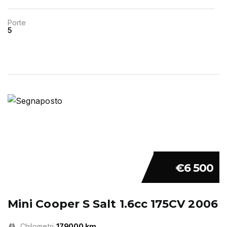
Porte
5
€6 500
Mini Cooper S Salt 1.6cc 175CV 2006
Chilometri
179000 km