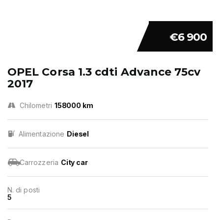
€6 900
OPEL Corsa 1.3 cdti Advance 75cv
2017
Chilometri
158000 km
Alimentazione
Diesel
Carrozzeria
City car
N. di posti
5