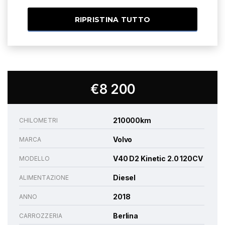
RIPRISTINA TUTTO
€8 200
210000km
CHILOMETRI
Volvo
MARCA
V40 D2 Kinetic 2.0 120CV
MODELLO
Diesel
ALIMENTAZIONE
2018
ANNO
Berlina
CARROZZERIA