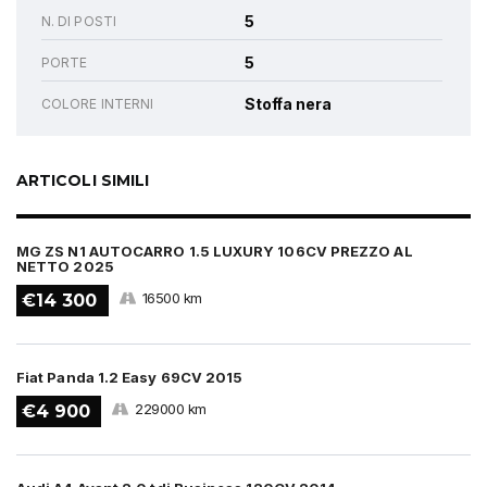
5
N. DI POSTI
5
PORTE
Stoffa nera
COLORE INTERNI
ARTICOLI SIMILI
MG ZS N1 AUTOCARRO 1.5 LUXURY 106CV PREZZO AL
NETTO 2025
16500 km
€14 300
Fiat Panda 1.2 Easy 69CV 2015
229000 km
€4 900