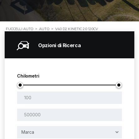
FUCCELLI AUTO
>
AUTO
>
V40 D2 KINETIC 2.0 120CV
Opzioni di Ricerca
Chilometri
Marca