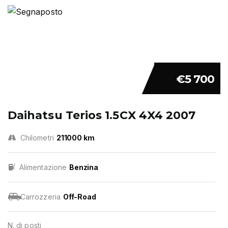
€5 700
Daihatsu Terios 1.5CX 4X4 2007
Chilometri
211000 km
Alimentazione
Benzina
Carrozzeria
Off-Road
N. di posti