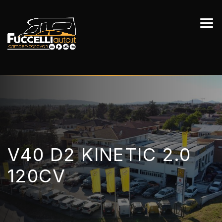
V40 D2 KINETIC 2.0
120CV