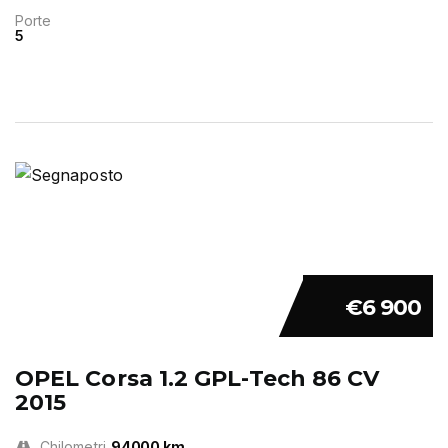
Porte
5
€6 900
OPEL Corsa 1.2 GPL-Tech 86 CV
2015
Chilometri
94000 km