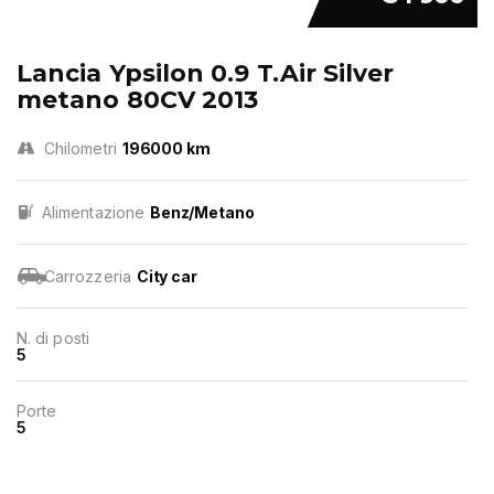
Lancia Ypsilon 0.9 T.Air Silver
metano 80CV 2013
Chilometri
196000 km
Alimentazione
Benz/Metano
Carrozzeria
City car
N. di posti
5
Porte
5