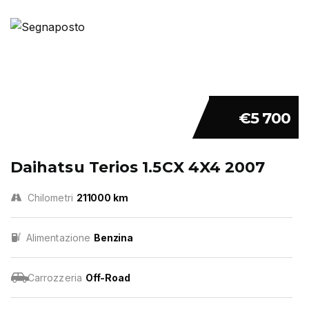
€5 700
Daihatsu Terios 1.5CX 4X4 2007
Chilometri
211000 km
Alimentazione
Benzina
Carrozzeria
Off-Road