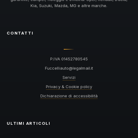
Kia, Suzuki, Mazda, MG e altre marche.
CONTATTI
P.IVA 01452780545
@otuailleccuF
ti.liamlagel
Servizi
Privacy & Cookie policy
Dichiarazione di accessibilità
ULTIMI ARTICOLI