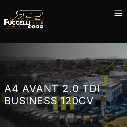
A4 AVANT 2.0 TDI
BUSINESS 120CV