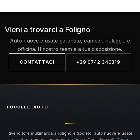
Vieni a trovarci a Foligno
Auto nuove e usate garantite, camper, noleggio e
officina. Il nostro team è a tua disposizione.
CONTATTACI
+39 0742 340319
FUCCELLI
AUTO
Rivenditore multimarca a Foligno e Spoleto: auto nuove e usate
garantite, camper, noleggio e officina. Opel, Renault, Dacia,