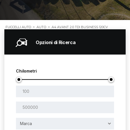
FUCCELLI AUTO
>
AUTO
>
A4 AVANT 2.0 TDI BUSINESS 120CV
Opzioni di Ricerca
Chilometri
Marca