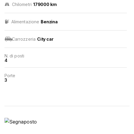
Chilometri
179000 km
Alimentazione
Benzina
Carrozzeria
City car
N. di posti
4
Porte
3