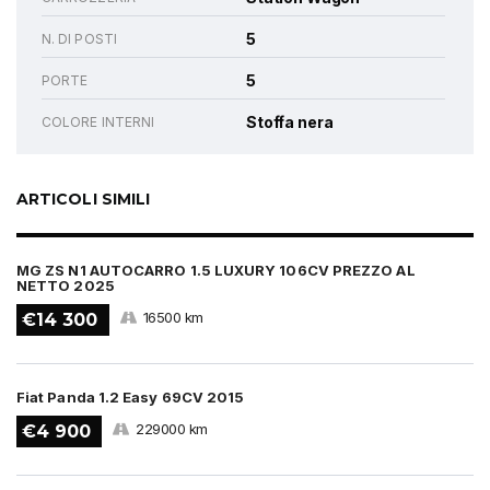
5
N. DI POSTI
5
PORTE
Stoffa nera
COLORE INTERNI
ARTICOLI SIMILI
MG ZS N1 AUTOCARRO 1.5 LUXURY 106CV PREZZO AL
NETTO 2025
16500 km
€14 300
Fiat Panda 1.2 Easy 69CV 2015
229000 km
€4 900