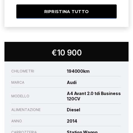
RIPRISTINA TUTTO
€10 900
194000km
CHILOMETRI
Audi
MARCA
A4 Avant 2.0 tdi Business
MODELLO
120CV
Diesel
ALIMENTAZIONE
2014
ANNO
Station Wagon
CARROZZERIA