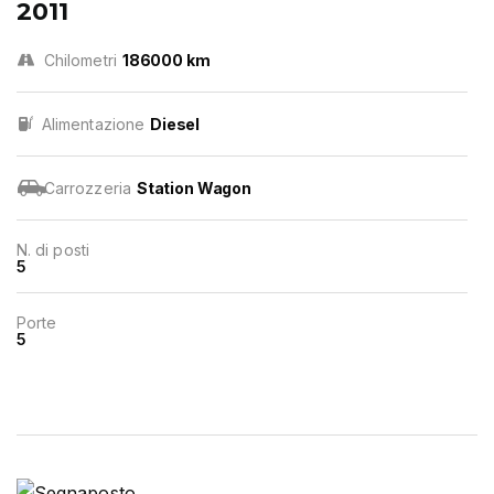
2011
Chilometri
186000 km
Alimentazione
Diesel
Carrozzeria
Station Wagon
N. di posti
5
Porte
5