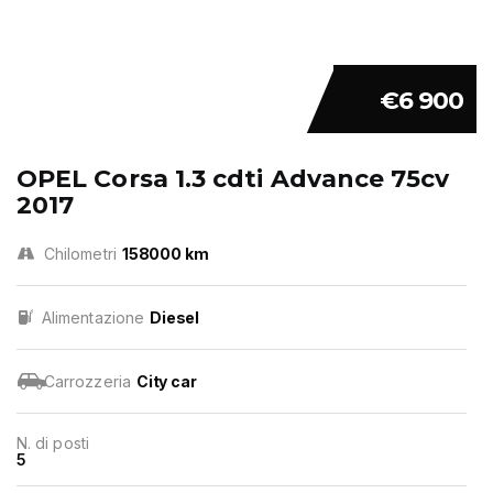
€6 900
OPEL Corsa 1.3 cdti Advance 75cv
2017
Chilometri
158000 km
Alimentazione
Diesel
Carrozzeria
City car
N. di posti
5