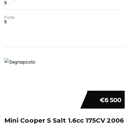
5
Porte
5
€6 500
Mini Cooper S Salt 1.6cc 175CV 2006