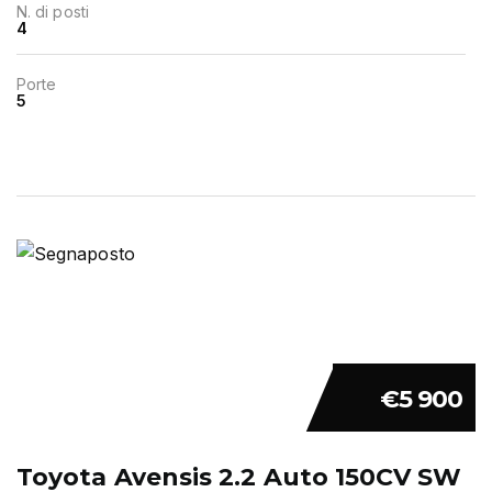
N. di posti
4
Porte
5
€5 900
Toyota Avensis 2.2 Auto 150CV SW