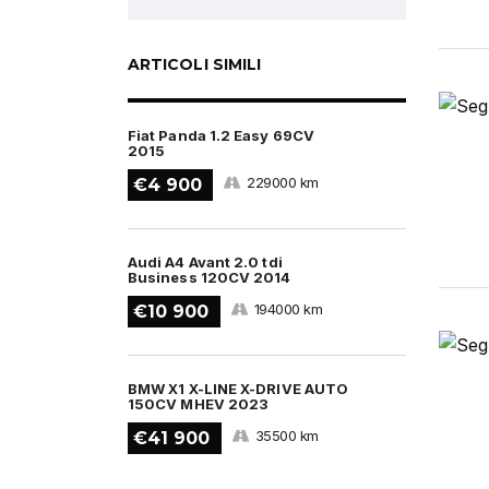
ARTICOLI SIMILI
Fiat Panda 1.2 Easy 69CV
2015
229000 km
€4 900
Audi A4 Avant 2.0 tdi
Business 120CV 2014
194000 km
€10 900
BMW X1 X-LINE X-DRIVE AUTO
150CV MHEV 2023
35500 km
€41 900