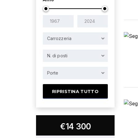
Carrozzeria
N. di posti
Porte
RIPRISTINA TUTTO
€14 300