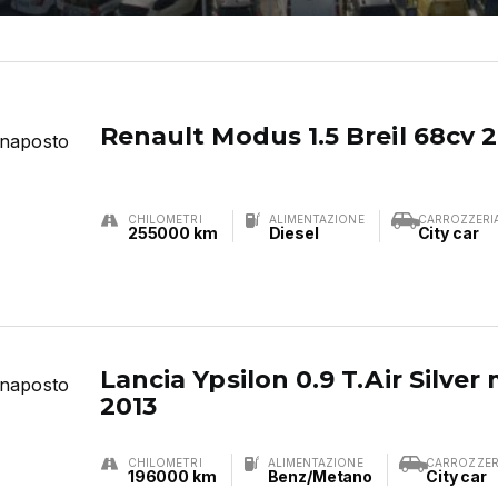
Renault Modus 1.5 Breil 68cv 
CHILOMETRI
ALIMENTAZIONE
CARROZZERI
255000 km
Diesel
City car
Lancia Ypsilon 0.9 T.Air Silve
2013
CHILOMETRI
ALIMENTAZIONE
CARROZZER
196000 km
Benz/Metano
City car