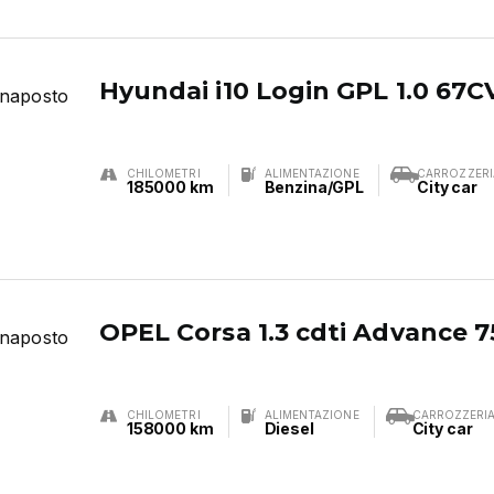
Hyundai i10 Login GPL 1.0 67C
CHILOMETRI
ALIMENTAZIONE
CARROZZERI
185000 km
Benzina/GPL
City car
OPEL Corsa 1.3 cdti Advance 7
CHILOMETRI
ALIMENTAZIONE
CARROZZERI
158000 km
Diesel
City car