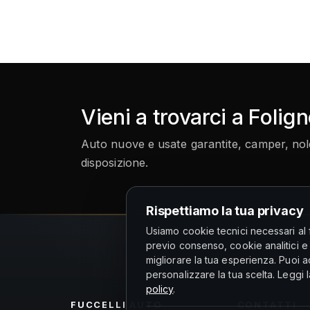
Vieni a trovarci a Folig
Auto nuove e usate garantite, camper, noleg
disposizione.
Rispettiamo la tua privacy
Usiamo cookie tecnici necessari al 
previo consenso, cookie analitici e
migliorare la tua esperienza. Puoi acc
personalizzare la tua scelta. Leggi 
policy
.
FUCCELLI
AUTO
CONTATTI