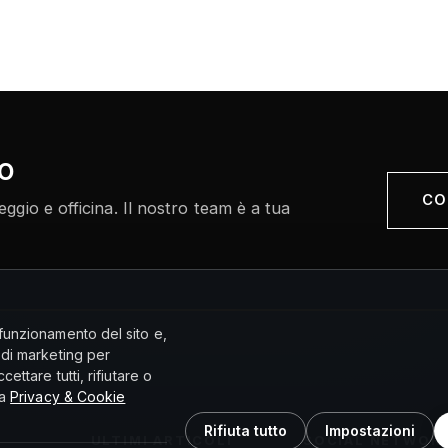
no
CO
gio e officina. Il nostro team è a tua
funzionamento del sito e,
 di marketing per
ettare tutti, rifiutare o
la
Privacy & Cookie
Rifiuta tutto
Impostazioni
ULTIMI ARTICOLI
SOCIAL NETWOR