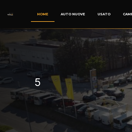
HOME
AUTO NUOVE
USATO
CAM
5