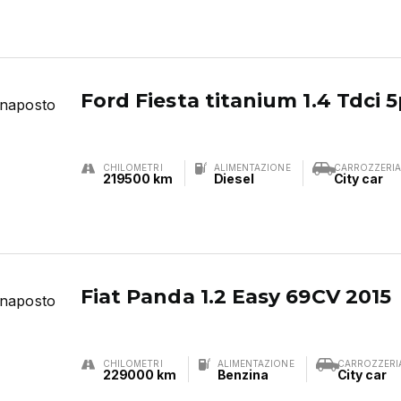
Ford Fiesta titanium 1.4 Tdci 
CHILOMETRI
ALIMENTAZIONE
CARROZZERI
219500 km
Diesel
City car
Fiat Panda 1.2 Easy 69CV 2015
CHILOMETRI
ALIMENTAZIONE
CARROZZERI
229000 km
Benzina
City car