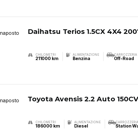
Daihatsu Terios 1.5CX 4X4 200
CHILOMETRI
ALIMENTAZIONE
CARROZZERIA
211000 km
Benzina
Off-Road
Toyota Avensis 2.2 Auto 150C
CHILOMETRI
ALIMENTAZIONE
CARROZZERI
186000 km
Diesel
Station W