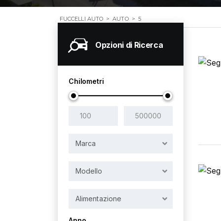
FUCCELLI AUTO
>
AUTO
>
5
Opzioni di Ricerca
Chilometri
Marca
Modello
Alimentazione
Anno