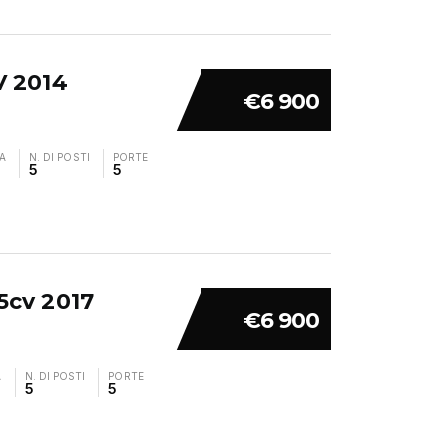
V 2014
€6 900
A
N. DI POSTI
PORTE
5
5
5cv 2017
€6 900
A
N. DI POSTI
PORTE
5
5