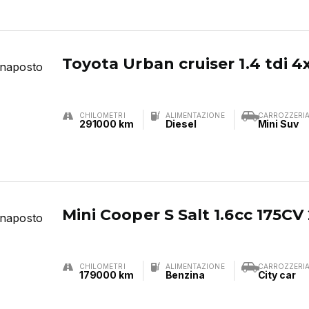
Toyota Urban cruiser 1.4 tdi 
CHILOMETRI
ALIMENTAZIONE
CARROZZERI
291000 km
Diesel
Mini Suv
Mini Cooper S Salt 1.6cc 175CV
CHILOMETRI
ALIMENTAZIONE
CARROZZERI
179000 km
Benzina
City car