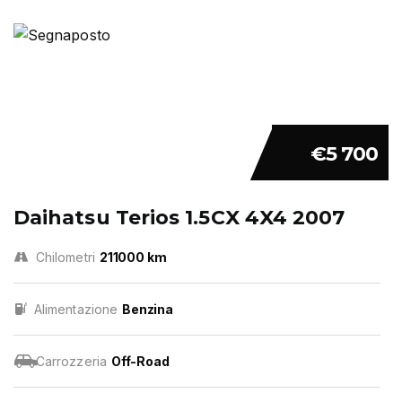
€5 700
Daihatsu Terios 1.5CX 4X4 2007
Chilometri
211000 km
Alimentazione
Benzina
Carrozzeria
Off-Road