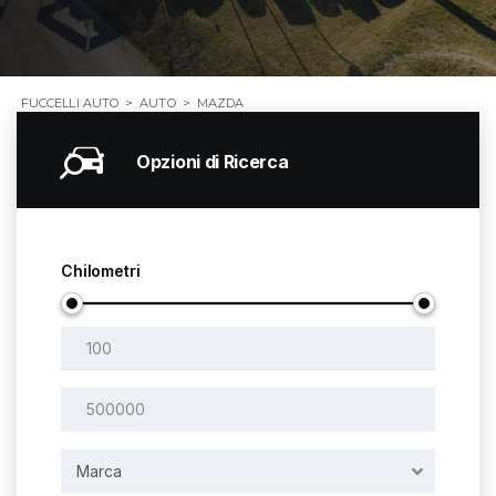
FUCCELLI AUTO
>
AUTO
>
MAZDA
Opzioni di Ricerca
Chilometri
Marca