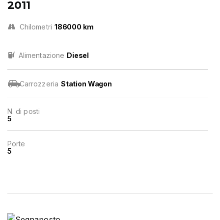
2011
Chilometri
186000 km
Alimentazione
Diesel
Carrozzeria
Station Wagon
N. di posti
5
Porte
5