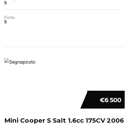
5
Porte
5
€6 500
Mini Cooper S Salt 1.6cc 175CV 2006