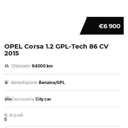
€6 900
OPEL Corsa 1.2 GPL-Tech 86 CV
2015
Chilometri
94000 km
Alimentazione
Benzina/GPL
Carrozzeria
City car
N. di posti
5