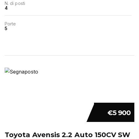
N. di posti
4
Porte
5
€5 900
Toyota Avensis 2.2 Auto 150CV SW