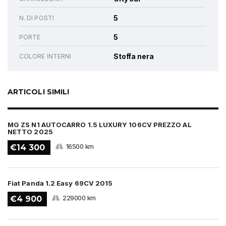
5
N. DI POSTI
5
PORTE
Stoffa nera
COLORE INTERNI
ARTICOLI SIMILI
MG ZS N1 AUTOCARRO 1.5 LUXURY 106CV PREZZO AL
NETTO 2025
16500 km
€14 300
Fiat Panda 1.2 Easy 69CV 2015
229000 km
€4 900