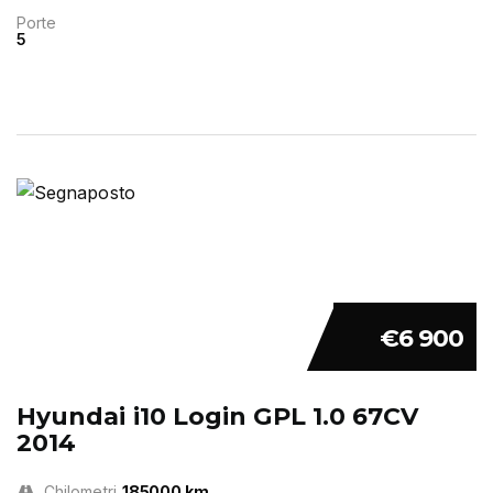
Porte
5
€6 900
Hyundai i10 Login GPL 1.0 67CV
2014
Chilometri
185000 km