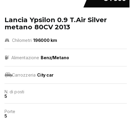
Lancia Ypsilon 0.9 T.Air Silver
metano 80CV 2013
Chilometri
196000 km
Alimentazione
Benz/Metano
Carrozzeria
City car
N. di posti
5
Porte
5