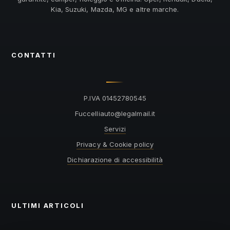
Kia, Suzuki, Mazda, MG e altre marche.
CONTATTI
P.IVA 01452780545
@otuailleccuF
ti.liamlagel
Servizi
Privacy & Cookie policy
Dichiarazione di accessibilità
ULTIMI ARTICOLI