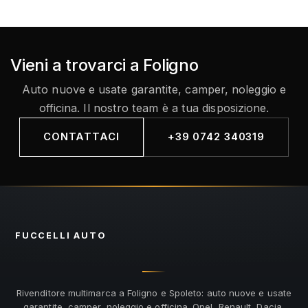
Vieni a trovarci a Foligno
Auto nuove e usate garantite, camper, noleggio e
officina. Il nostro team è a tua disposizione.
CONTATTACI
+39 0742 340319
FUCCELLI
AUTO
Rivenditore multimarca a Foligno e Spoleto: auto nuove e usate
garantite, camper, noleggio e officina. Opel, Renault, Dacia,