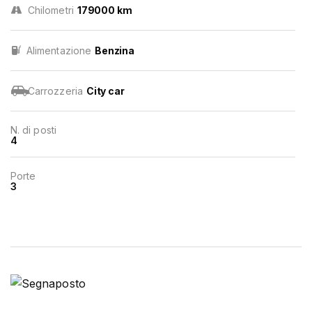
Chilometri
179000 km
Alimentazione
Benzina
Carrozzeria
City car
N. di posti
4
Porte
3