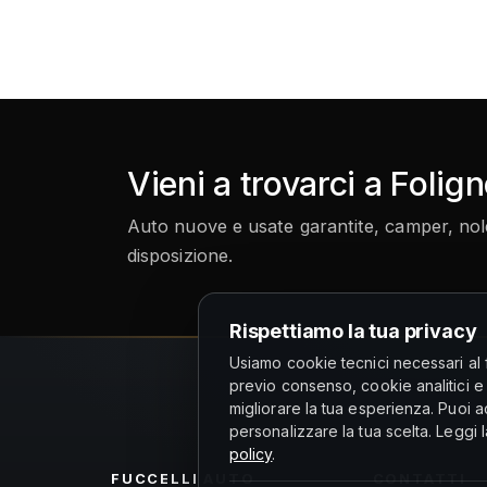
Vieni a trovarci a Folig
Auto nuove e usate garantite, camper, noleg
disposizione.
Rispettiamo la tua privacy
Usiamo cookie tecnici necessari al 
previo consenso, cookie analitici e
migliorare la tua esperienza. Puoi acc
personalizzare la tua scelta. Leggi 
policy
.
FUCCELLI
AUTO
CONTATTI