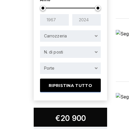
Carrozzeria
N. di posti
Porte
RIPRISTINA TUTTO
€20 900