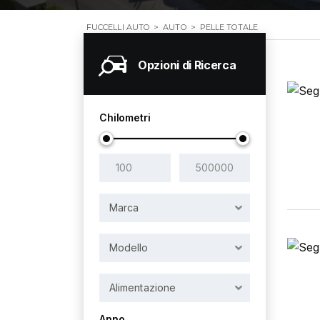
FUCCELLI AUTO
>
AUTO
>
PELLE TOTALE
Opzioni di Ricerca
Chilometri
Marca
Modello
Alimentazione
Anno