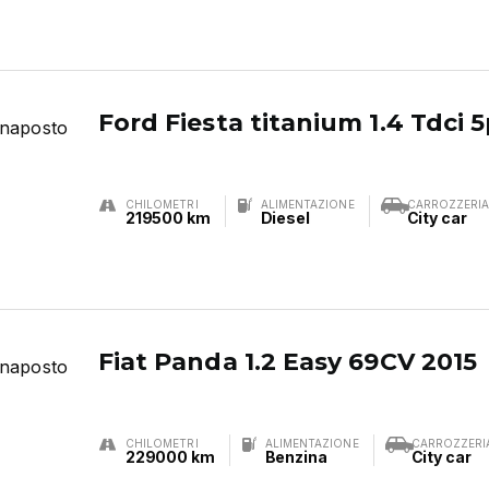
Ford Fiesta titanium 1.4 Tdci 
CHILOMETRI
ALIMENTAZIONE
CARROZZERI
219500 km
Diesel
City car
Fiat Panda 1.2 Easy 69CV 2015
CHILOMETRI
ALIMENTAZIONE
CARROZZERI
229000 km
Benzina
City car