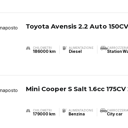
Toyota Avensis 2.2 Auto 150C
CHILOMETRI
ALIMENTAZIONE
CARROZZERI
186000 km
Diesel
Station W
Mini Cooper S Salt 1.6cc 175CV
CHILOMETRI
ALIMENTAZIONE
CARROZZERI
179000 km
Benzina
City car