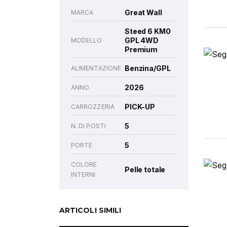
Great Wall
MARCA
Steed 6 KM0
GPL 4WD
MODELLO
Premium
Benzina/GPL
ALIMENTAZIONE
2026
ANNO
PICK-UP
CARROZZERIA
5
N. DI POSTI
5
PORTE
COLORE
Pelle totale
INTERNI
ARTICOLI SIMILI