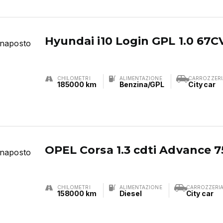
Hyundai i10 Login GPL 1.0 67C
CHILOMETRI
ALIMENTAZIONE
CARROZZERI
185000 km
Benzina/GPL
City car
OPEL Corsa 1.3 cdti Advance 7
CHILOMETRI
ALIMENTAZIONE
CARROZZERI
158000 km
Diesel
City car