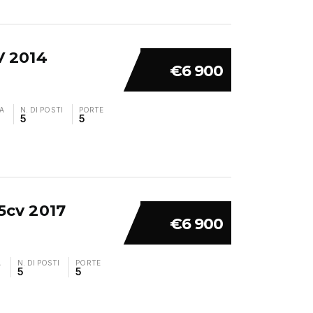
V 2014
€6 900
A
N. DI POSTI
PORTE
5
5
5cv 2017
€6 900
A
N. DI POSTI
PORTE
5
5