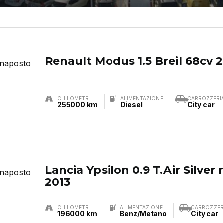
Renault Modus 1.5 Breil 68cv 
CHILOMETRI
ALIMENTAZIONE
CARROZZERI
255000 km
Diesel
City car
Lancia Ypsilon 0.9 T.Air Silve
2013
CHILOMETRI
ALIMENTAZIONE
CARROZZER
196000 km
Benz/Metano
City car