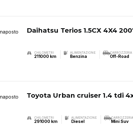
Daihatsu Terios 1.5CX 4X4 200
CHILOMETRI
ALIMENTAZIONE
CARROZZERIA
211000 km
Benzina
Off-Road
Toyota Urban cruiser 1.4 tdi 
CHILOMETRI
ALIMENTAZIONE
CARROZZERI
291000 km
Diesel
Mini Suv