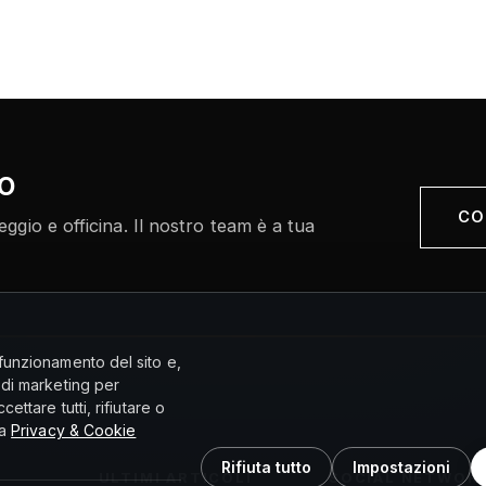
no
CO
gio e officina. Il nostro team è a tua
funzionamento del sito e,
 di marketing per
ettare tutti, rifiutare o
la
Privacy & Cookie
Rifiuta tutto
Impostazioni
ULTIMI ARTICOLI
SOCIAL NETWOR