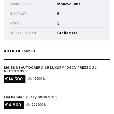
Monovolume
CARROZZERIA
5
N. DI POSTI
5
PORTE
Stoffa nera
COLORE INTERNI
ARTICOLI SIMILI
MG ZS N1 AUTOCARRO 1.5 LUXURY 106CV PREZZO AL
NETTO 2025
16500 km
€14 300
Fiat Panda 1.2 Easy 69CV 2015
229000 km
€4 900