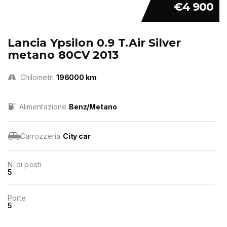
€4 900
Lancia Ypsilon 0.9 T.Air Silver
metano 80CV 2013
Chilometri
196000 km
Alimentazione
Benz/Metano
Carrozzeria
City car
N. di posti
5
Porte
5