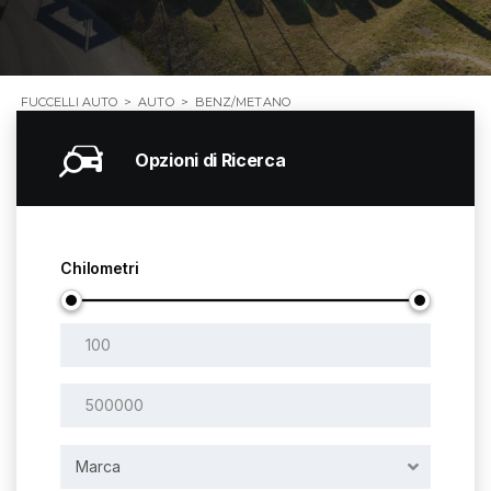
FUCCELLI AUTO
>
AUTO
>
BENZ/METANO
Opzioni di Ricerca
Chilometri
Marca