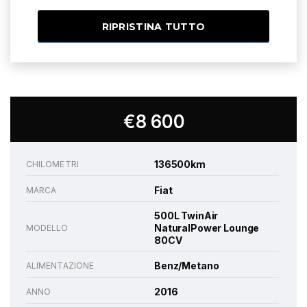
RIPRISTINA TUTTO
€8 600
136500km
CHILOMETRI
Fiat
MARCA
500L TwinAir
NaturalPower Lounge
MODELLO
80CV
Benz/Metano
ALIMENTAZIONE
2016
ANNO