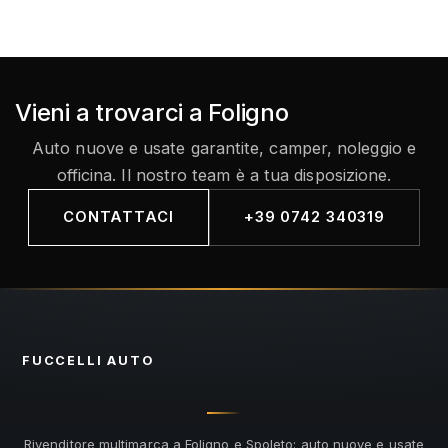
Vieni a trovarci a Foligno
Auto nuove e usate garantite, camper, noleggio e
officina. Il nostro team è a tua disposizione.
CONTATTACI
+39 0742 340319
FUCCELLI
AUTO
Rivenditore multimarca a Foligno e Spoleto: auto nuove e usate