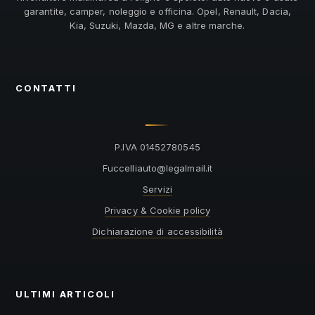
garantite, camper, noleggio e officina. Opel, Renault, Dacia,
Kia, Suzuki, Mazda, MG e altre marche.
CONTATTI
P.IVA 01452780545
@otuailleccuF
ti.liamlagel
Servizi
Privacy & Cookie policy
Dichiarazione di accessibilità
ULTIMI ARTICOLI