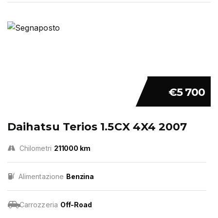
€5 700
Daihatsu Terios 1.5CX 4X4 2007
Chilometri
211000 km
Alimentazione
Benzina
Carrozzeria
Off-Road