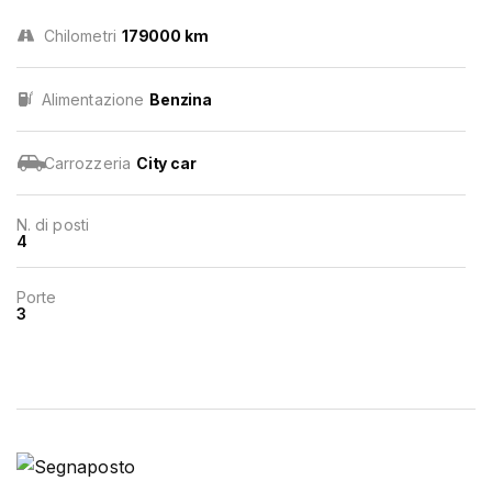
Chilometri
179000 km
Alimentazione
Benzina
Carrozzeria
City car
N. di posti
4
Porte
3