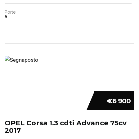
Porte
5
€6 900
OPEL Corsa 1.3 cdti Advance 75cv
2017