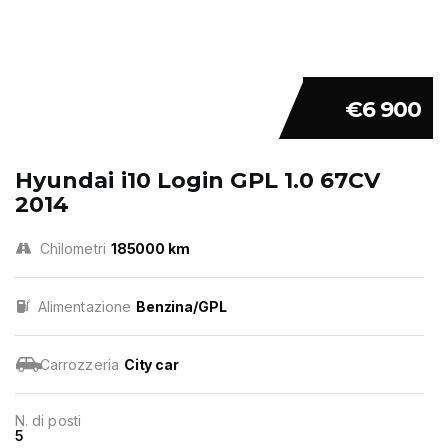
€6 900
Hyundai i10 Login GPL 1.0 67CV
2014
Chilometri
185000 km
Alimentazione
Benzina/GPL
Carrozzeria
City car
N. di posti
5