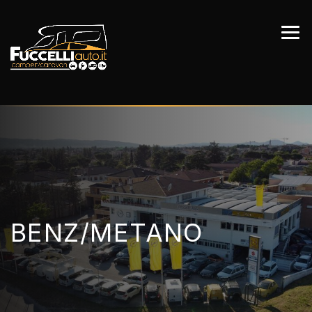
BENZ/METANO