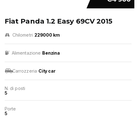
Fiat Panda 1.2 Easy 69CV 2015
Chilometri
229000 km
Alimentazione
Benzina
Carrozzeria
City car
N. di posti
5
Porte
5