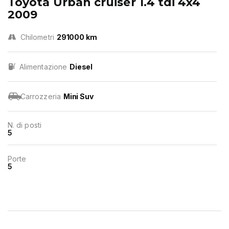
Toyota Urban cruiser 1.4 tdi 4x4
2009
Chilometri
291000 km
Alimentazione
Diesel
Carrozzeria
Mini Suv
N. di posti
5
Porte
5