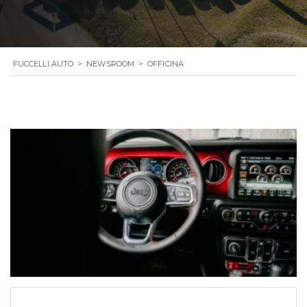
FUCCELLI AUTO
>
NEWSROOM
>
OFFICINA